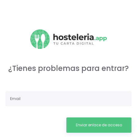
¿Tienes problemas para entrar?
Enviar enlace de acceso