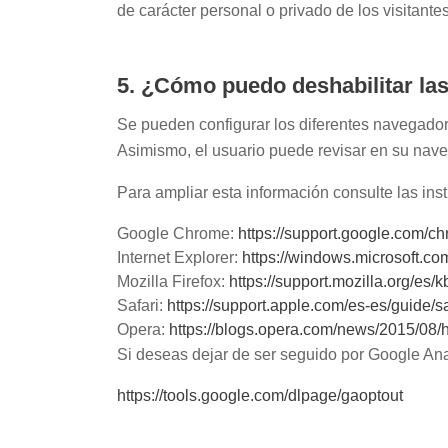
de carácter personal o privado de los visitantes
5. ¿Cómo puedo deshabilitar la
Se pueden configurar los diferentes navegadore
Asimismo, el usuario puede revisar en su nave
Para ampliar esta información consulte las in
Google Chrome:
https://support.google.com/
Internet Explorer:
https://windows.microsoft.co
Mozilla Firefox:
https://support.mozilla.org/es/k
Safari:
https://support.apple.com/es-es/guide/s
Opera:
https://blogs.opera.com/news/2015/08/
Si deseas dejar de ser seguido por Google Anal
https://tools.google.com/dlpage/gaoptout