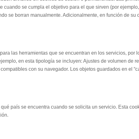
 cuando se cumpla el objetivo para el que sirven (por ejemplo,
ndo se borran manualmente. Adicionalmente, en función de su ob
para las herramientas que se encuentran en los servicios, por lo
ejemplo, en esta tipología se incluyen: Ajustes de volumen de r
compatibles con su navegador. Los objetos guardados en el “carr
qué país se encuentra cuando se solicita un servicio. Esta cook
ión.