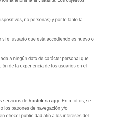
e forma anónima al visitante. Los objetivos
spositivos, no personas) y por lo tanto la
er si el usuario que está accediendo es nuevo o
ciada a ningún dato de carácter personal que
ción de la experiencia de los usuarios en el
s servicios de
hosteleria.app
. Entre otros, se
, o los patrones de navegación y/o
n ofrecer publicidad afín a los intereses del