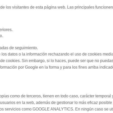
de los visitantes de esta página web. Las principales funcione
eriores.
o.
zadas de seguimiento.
 los datos o la información rechazando el uso de cookies media
de cookies. Sin embargo, si lo haces, puede ser que no puedas u
 información por Google en la forma y para los fines arriba indicad
opias como de terceros, tienen en todo caso, carácter temporal y
usuarios en la web, además de gestionar lo más eficaz posible 
dos servicios como GOOGLE ANALYTICS. En ningún caso se util