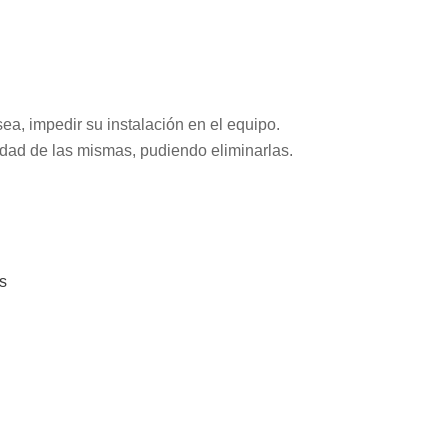
ea, impedir su instalación en el equipo.
idad de las mismas, pudiendo eliminarlas.
as