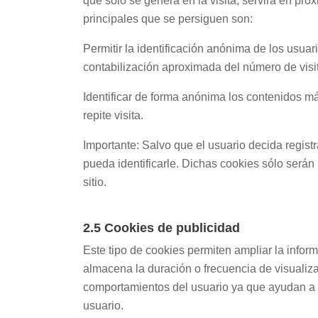
que sólo se genera en la visita, servirá en próx
principales que se persiguen son:
Permitir la identificación anónima de los usuar
contabilización aproximada del número de visit
Identificar de forma anónima los contenidos má
repite visita.
Importante: Salvo que el usuario decida regist
pueda identificarle. Dichas cookies sólo serán 
sitio.
2.5 Cookies de publicidad
Este tipo de cookies permiten ampliar la info
almacena la duración o frecuencia de visualiza
comportamientos del usuario ya que ayudan a con
usuario.