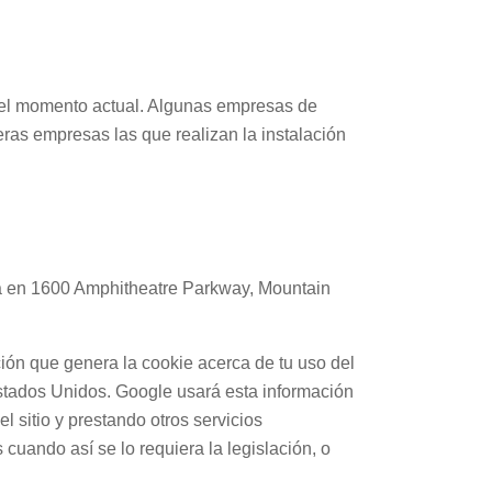
en el momento actual. Algunas empresas de
eras empresas las que realizan la instalación
 está en 1600 Amphitheatre Parkway, Mountain
ción que genera la cookie acerca de tu uso del
 Estados Unidos. Google usará esta información
el sitio y prestando otros servicios
s cuando así se lo requiera la legislación, o