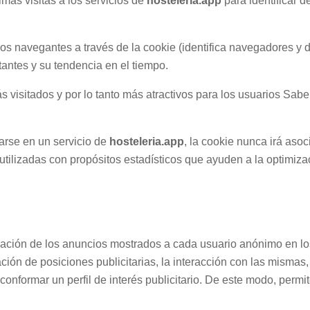
imas visitas a los servicios de
hosteleria.app
para identificar d
ios navegantes a través de la cookie (identifica navegadores y di
antes y su tendencia en el tiempo.
s visitados y por lo tanto más atractivos para los usuarios Sab
rarse en un servicio de
hosteleria.app
, la cookie nunca irá aso
utilizadas con propósitos estadísticos que ayuden a la optimiza
rmación de los anuncios mostrados a cada usuario anónimo en lo
ción de posiciones publicitarias, la interacción con las mismas
formar un perfil de interés publicitario. De este modo, permite