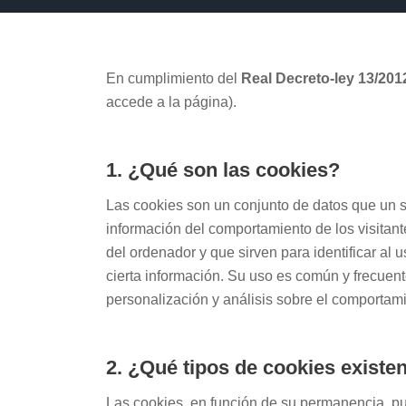
En cumplimiento del
Real Decreto-ley 13/201
accede a la página).
1. ¿Qué son las cookies?
Las cookies son un conjunto de datos que un se
información del comportamiento de los visitant
del ordenador y que sirven para identificar al 
cierta información. Su uso es común y frecuen
personalización y análisis sobre el comportami
2. ¿Qué tipos de cookies existe
Las cookies, en función de su permanencia, pu