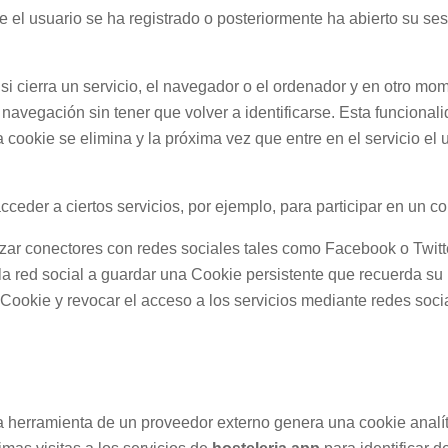
el usuario se ha registrado o posteriormente ha abierto su sesión
si cierra un servicio, el navegador o el ordenador y en otro mom
su navegación sin tener que volver a identificarse. Esta funcional
a cookie se elimina y la próxima vez que entre en el servicio el 
ceder a ciertos servicios, por ejemplo, para participar en un c
zar conectores con redes sociales tales como Facebook o Twitte
la red social a guardar una Cookie persistente que recuerda su 
 Cookie y revocar el acceso a los servicios mediante redes soci
a herramienta de un proveedor externo genera una cookie analít