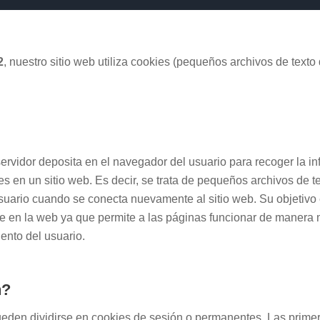
2
, nuestro sitio web utiliza cookies (pequeños archivos de texto
rvidor deposita en el navegador del usuario para recoger la inf
es en un sitio web. Es decir, se trata de pequeños archivos de
usuario cuando se conecta nuevamente al sitio web. Su objetivo es
te en la web ya que permite a las páginas funcionar de manera 
ento del usuario.
n?
eden dividirse en cookies de sesión o permanentes. Las primera