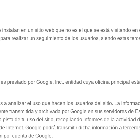
e instalan en un sitio web que no es el que se está visitando 
para realizar un seguimiento de los usuarios, siendo estas terc
que es prestado por Google, Inc., entidad cuya oficina principal
s a analizar el uso que hacen los usuarios del sitio. La informa
amente transmitida y archivada por Google en sus servidores de
 pista de tu uso del sitio, recopilando informes de la actividad d
 de Internet. Google podrá transmitir dicha información a tercero
n por cuenta de Google.