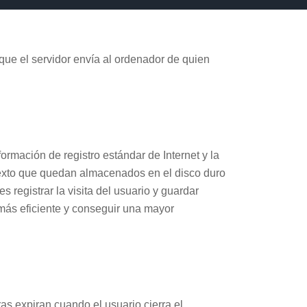
 que el servidor envía al ordenador de quien
ormación de registro estándar de Internet y la
 texto que quedan almacenados en el disco duro
 registrar la visita del usuario y guardar
más eficiente y conseguir una mayor
s expiran cuando el usuario cierra el