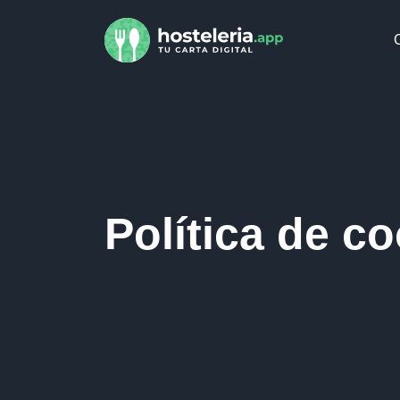
C
Política de c