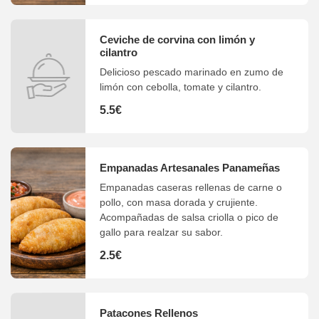
Ceviche de corvina con limón y
cilantro
Delicioso pescado marinado en zumo de
limón con cebolla, tomate y cilantro.
5.5€
Empanadas Artesanales Panameñas
Empanadas caseras rellenas de carne o
pollo, con masa dorada y crujiente.
Acompañadas de salsa criolla o pico de
gallo para realzar su sabor.
2.5€
Patacones Rellenos