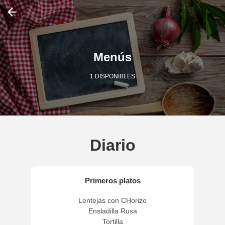
Menús
1 DISPONIBLES
Diario
Primeros platos
Lentejas con CHorizo

Ensladilla Rusa

Tortilla