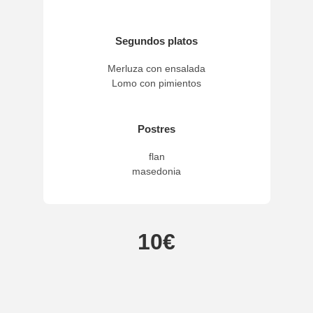
Segundos platos
Merluza con ensalada

Lomo con pimientos
Postres
flan

masedonia
10€