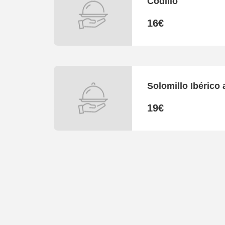
Codillo
16€
Solomillo Ibérico 
19€